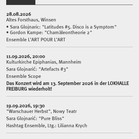
28.08.2026
Altes Forsthaus, Winsen
• Sara Glojnaric: "Latitudes #5. Disco is a Symptom"
• Gordon Kampe: "Chamäleontheorie 2"
Ensemble L’ART POUR L’ART
11.09.2026, 20:00
Kulturkirche Epiphanias, Mannheim
Sara Glojnarić: "Artefacts #3"
Ensemble Scope
Das Konzert wird am 13. September 2026 in der LOKHALLE
FREIBURG wiederholt!
19.09.2026, 19:30
"Warschauer Herbst", Nowy Teatr
Sara Glojnarić: "Pure Bliss"
Hashtag Ensemble, Ltg.: Lilianna Krych