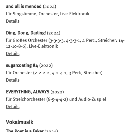
and all is mended
(2024)
für Singstimme, Orchester, Live-Elektronik
Details
Ding, Dong, Darling!
(2024)
für Großes Orchester (3-3-3-3, 4-3-3-1, 4 Perc., Streicher: 14-
12-10-8-6), Live-Elektronik
Details
sugarcoating #4
(2022)
für Orchester (2-2-2-2, 4-2-4-1, 3 Perk, Streicher)
Details
EVERYTHING, ALWAYS
(2022)
für Streichorchester (6-5-4-4-2) und Audio-Zuspiel
Details
Vokalmusik
The Poet is a Faker
(2024)