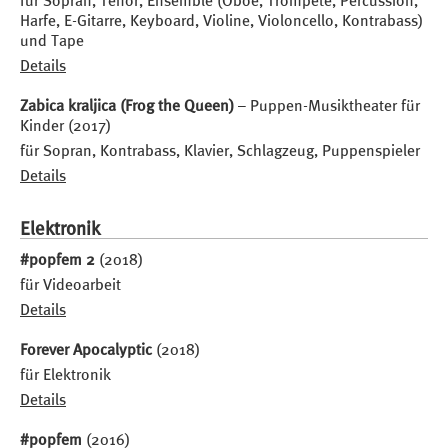
für Sopran, Tenor, Ensemble (Oboe, Trompete, Percussion,
Harfe, E-Gitarre, Keyboard, Violine, Violoncello, Kontrabass)
und Tape
Details
Zabica kraljica (Frog the Queen)
– Puppen-Musiktheater für
Kinder (2017)
für Sopran, Kontrabass, Klavier, Schlagzeug, Puppenspieler
Details
Elektronik
#popfem 2
(2018)
für Videoarbeit
Details
Forever Apocalyptic
(2018)
für Elektronik
Details
#popfem
(2016)