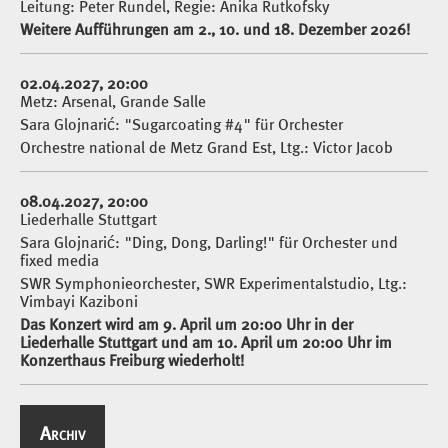
Leitung: Peter Rundel, Regie: Anika Rutkofsky
Weitere Aufführungen am 2., 10. und 18. Dezember 2026!
02.04.2027, 20:00
Metz: Arsenal, Grande Salle
Sara Glojnarić: "Sugarcoating #4" für Orchester
Orchestre national de Metz Grand Est, Ltg.: Victor Jacob
08.04.2027, 20:00
Liederhalle Stuttgart
Sara Glojnarić: "Ding, Dong, Darling!" für Orchester und
fixed media
SWR Symphonieorchester, SWR Experimentalstudio, Ltg.:
Vimbayi Kaziboni
Das Konzert wird am 9. April um 20:00 Uhr in der
Liederhalle Stuttgart und am 10. April um 20:00 Uhr im
Konzerthaus Freiburg wiederholt!
Archiv