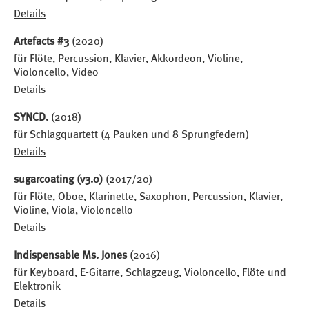
Details
Artefacts #3
(2020)
für Flöte, Percussion, Klavier, Akkordeon, Violine,
Violoncello, Video
Details
SYNCD.
(2018)
für Schlagquartett (4 Pauken und 8 Sprungfedern)
Details
sugarcoating (v3.0)
(2017/20)
für Flöte, Oboe, Klarinette, Saxophon, Percussion, Klavier,
Violine, Viola, Violoncello
Details
Indispensable Ms. Jones
(2016)
für Keyboard, E-Gitarre, Schlagzeug, Violoncello, Flöte und
Elektronik
Details