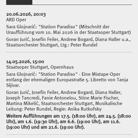
20.06.2026, 20:03
ARD Oper
Sara Glojnarić: "Station Paradiso" (Mitschnitt der
Uraufführung vom 10. Mai 2026 in der Staatsoper Stuttgart)
Goran Jurić, Josefin Feiler, Andrew Bogard, Diana Haller u.a.,
Staatsorchester Stuttgart, Ltg.: Peter Rundel
14.05.2026, 15:00
Staatsoper Stuttgart, Opernhaus
Sara Glojnarić: "Station Paradiso" - Eine Mixtape-Oper
entlang der ehemaligen Europastraße 5. Libretto von Tanja
Sljivar.
Goran Jurić, Josefin Feiler, Andrew Bogard, Diana Haller,
Joseph Tancredi, Fanie Antonelou, Stine Marie Fischer,
Martina Mikelić, Staatsorchester Stuttgart, Musikalische
Leitung: Peter Rundel, Regie: Anika Rutkofsky
Weitere Aufführungen am 17.5. (18:00 Uhr), am 24.5. (18:00
Uhr), am 1.6. (19:30 Uhr), am 6.6. (19:00 Uhr), am 11.6.
(19:00 Uhr) und am 21.6. (19:00 Uhr).