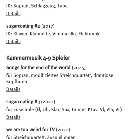
für Sopran, Schlagzeug, Tape
Details
sugarcoating #2
(2017)
für Klavier, Klarinette, Violoncello, Elektronik
Details
Kammermusik 4-9 Spieler
Songs for the end of the world
(2025)
für Sopran, modifiziertes Streichquartett, drahtlose
Kopfhörer
Details
sugarcoating #3
(2022)
für Ensemble (Fl, Ob, Klar, Sax, Drums, KLav, Vl, Vla, Vc)
Details
we are too weird for TV
(2022)
für Streichquartett, Zuspielungen