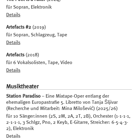
für Sopran, Elektronik
Details
Artefacts #2
(2019)
für Sopran, Schlagzeug, Tape
Details
Artefacts
(2018)
für 6 Vokalsolisten, Tape, Video
Details
Musiktheater
Station Paradiso
– Eine Mixtape-Oper entlang der
ehemaligen Europastraße 5. Libretto von Tanja Šljivar
(Recherche und Mitarbeit: Mina Milošević) (2025/26)
für 10 Sänger:innen (2S, 2M, 2A, 2T, 2B), Orchester (1-1-1-1,
2-1-1-1, 3 Schlgz, Pno, 2 Keyb, E-Gitarre, Streicher: 6-5-4-3-
2), Elektronik
Details