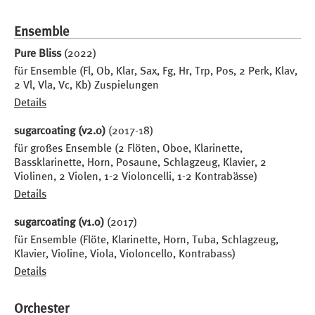
Ensemble
Pure Bliss
(2022)
für Ensemble (Fl, Ob, Klar, Sax, Fg, Hr, Trp, Pos, 2 Perk, Klav,
2 Vl, Vla, Vc, Kb) Zuspielungen
Details
sugarcoating (v2.0)
(2017-18)
für großes Ensemble (2 Flöten, Oboe, Klarinette,
Bassklarinette, Horn, Posaune, Schlagzeug, Klavier, 2
Violinen, 2 Violen, 1-2 Violoncelli, 1-2 Kontrabässe)
Details
sugarcoating (v1.0)
(2017)
für Ensemble (Flöte, Klarinette, Horn, Tuba, Schlagzeug,
Klavier, Violine, Viola, Violoncello, Kontrabass)
Details
Orchester