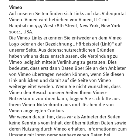
Vimeo
Auf unseren Seiten finden sich Links auf das Videoportal
Vimeo. Vimeo wird betrieben von Vimeo, LLC mit
Hauptsitz in 555 West 18th Street, New York, New York
10011, USA.
Die Vimeo-Links erkennen Sie entweder an dem Vimeo-
Logo oder an der Bezeichnung „Hörbeispiel (Link)“ auf
unserer Seite. Aus datenschutzrechtlichen Gründen
haben wir uns dazu entschlossen, die Verbindung zu
Vimeo lediglich mittels Verlinkung zu gestalten. Dies
bedeutet, dass erst dann Daten über Sie an den Anbieter
von Vimeo übertragen werden können, wenn Sie diesen
Link anklicken und damit auf die Seite von Vimeo
weitergeleitet werden. Wenn Sie nicht wünschen, dass
Vimeo den Besuch unserer Seiten Ihrem Vimeo-
Nutzerkonto zuordnen kann, loggen Sie sich bitte aus
Ihrem Vimeo-Nutzerkonto aus und löschen die von
Vimeo angelegten Cookies.
Wir weisen darauf hin, dass wir als Anbieter der Seiten
keine Kenntnis vom Inhalt der übermittelten Daten sowie
deren Nutzung durch Vimeo erhalten. Informationen zum
Umgang mit Ihren personenbezogenen Daten bei