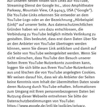
Auf unseren Seiten finden sich Links auf YouTube,
Streaming-Dienst der Google Inc., 1600 Amphitheatre
Parkway, Mountain View, CA 94043, USA ("Google").
Die YouTube-Links erkennen Sie entweder an dem
YouTube-Logo oder an der Bezeichnung „Hörbeispiel
(Link)“ auf unserer Seite. Aus datenschutzrechtlichen
Gründen haben wir uns dazu entschlossen, die
Verbindung zu YouTube lediglich mittels Verlinkung zu
gestalten. Dies bedeutet, dass erst dann Daten über Sie
an den Anbieter von YouTube übertragen werden
können, wenn Sie diesen Link anklicken und damit auf
die Seite von YouTube weitergeleitet werden. Wenn Sie
nicht wünschen, dass YouTube den Besuch unserer
Seiten Ihrem YouTube-Nutzerkonto zuordnen kann,
loggen Sie sich bitte aus Ihrem YouTube-Nutzerkonto
aus und löschen die von YouTube angelegten Cookies.
Wir weisen darauf hin, dass wir als Anbieter der Seiten
keine Kenntnis vom Inhalt der übermittelten Daten sowie
deren Nutzung durch YouTube erhalten. Informationen
zum Umgang mit Ihren personenbezogenen Daten bei
Nutzung dieser Webseite entnehmen Sie bitte der
Datenschutzbestimmungen von YouTube:
https://www.google.de/intl/de/policies/privacy
.