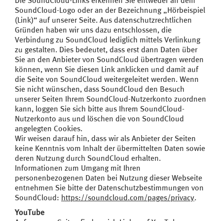
Die SoundCloud-Links erkennen Sie entweder an dem
SoundCloud-Logo oder an der Bezeichnung „Hörbeispiel
(Link)“ auf unserer Seite. Aus datenschutzrechtlichen
Gründen haben wir uns dazu entschlossen, die
Verbindung zu SoundCloud lediglich mittels Verlinkung
zu gestalten. Dies bedeutet, dass erst dann Daten über
Sie an den Anbieter von SoundCloud übertragen werden
können, wenn Sie diesen Link anklicken und damit auf
die Seite von SoundCloud weitergeleitet werden. Wenn
Sie nicht wünschen, dass SoundCloud den Besuch
unserer Seiten Ihrem SoundCloud-Nutzerkonto zuordnen
kann, loggen Sie sich bitte aus Ihrem SoundCloud-
Nutzerkonto aus und löschen die von SoundCloud
angelegten Cookies.
Wir weisen darauf hin, dass wir als Anbieter der Seiten
keine Kenntnis vom Inhalt der übermittelten Daten sowie
deren Nutzung durch SoundCloud erhalten.
Informationen zum Umgang mit Ihren
personenbezogenen Daten bei Nutzung dieser Webseite
entnehmen Sie bitte der Datenschutzbestimmungen von
SoundCloud:
https://soundcloud.com/pages/privacy
.
YouTube