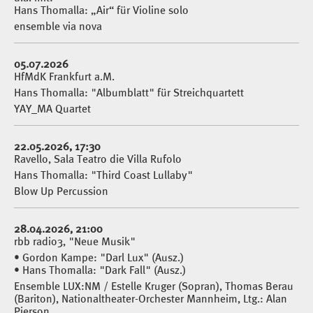
Hans Thomalla: „Air“ für Violine solo
ensemble via nova
05.07.2026
HfMdK Frankfurt a.M.
Hans Thomalla: "Albumblatt" für Streichquartett
YAY_MA Quartet
22.05.2026, 17:30
Ravello, Sala Teatro die Villa Rufolo
Hans Thomalla: "Third Coast Lullaby"
Blow Up Percussion
28.04.2026, 21:00
rbb radio3, "Neue Musik"
• Gordon Kampe: "Darl Lux" (Ausz.)
• Hans Thomalla: "Dark Fall" (Ausz.)
Ensemble LUX:NM / Estelle Kruger (Sopran), Thomas Berau
(Bariton), Nationaltheater-Orchester Mannheim, Ltg.: Alan
Pierson