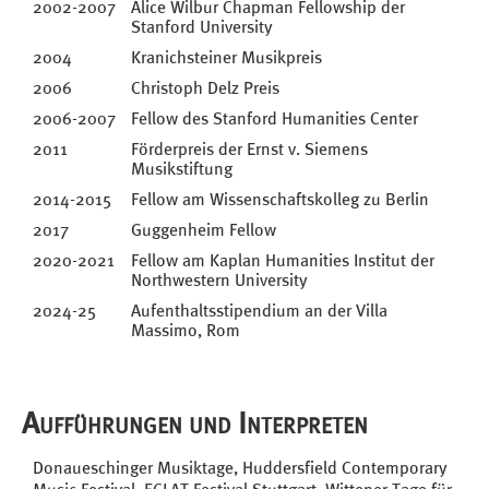
2002-2007
Alice Wilbur Chapman Fellowship der
Stanford University
2004
Kranichsteiner Musikpreis
2006
Christoph Delz Preis
2006-2007
Fellow des Stanford Humanities Center
2011
Förderpreis der Ernst v. Siemens
Musikstiftung
2014-2015
Fellow am Wissenschaftskolleg zu Berlin
2017
Guggenheim Fellow
2020-2021
Fellow am Kaplan Humanities Institut der
Northwestern University
2024-25
Aufenthaltsstipendium an der Villa
Massimo, Rom
Aufführungen und Interpreten
Donaueschinger Musiktage, Huddersfield Contemporary