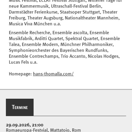
Music Festival, ECLAT Festival Stuttgart, Wittener Tage für
neue Kammermusik, Ultraschall-Festival Berlin,
Darmstädter Ferienkurse, Staatsoper Stuttgart, Theater
Freiburg, Theater Augsburg, Nationaltheater Mannheim,
Musica Viva München u.a.
Ensemble Recherche, Ensemble ascolta, Ensemble
Musikfabrik, Arditti Quartet, Spektral Quartet, Ensemble
Talea, Ensemble Modern, Münchner Philharmoniker,
Symphonieorchester des Bayerischen Rundfunks,
Ensemble Contrechamps, Trio Accanto, Nicolas Hodges,
Lucas Fels u.a.
Homepage:
hans-thomalla.com/
Termine
Termine
29.09.2026, 21:00
Romaeuropa-Festvial, Mattatoio, Rom