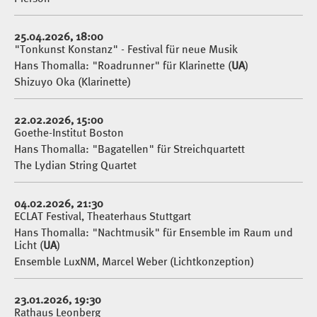
25.04.2026, 18:00
"Tonkunst Konstanz" - Festival für neue Musik
Hans Thomalla: "Roadrunner" für Klarinette (
UA
)
Shizuyo Oka (Klarinette)
22.02.2026, 15:00
Goethe-Institut Boston
Hans Thomalla: "Bagatellen" für Streichquartett
The Lydian String Quartet
04.02.2026, 21:30
ECLAT Festival, Theaterhaus Stuttgart
Hans Thomalla: "Nachtmusik" für Ensemble im Raum und
Licht (
UA
)
Ensemble LuxNM, Marcel Weber (Lichtkonzeption)
23.01.2026, 19:30
Rathaus Leonberg