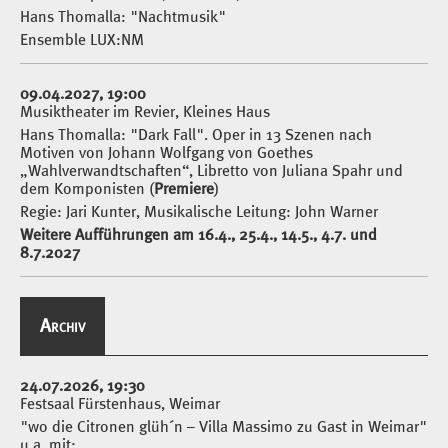
Hans Thomalla: "Nachtmusik"
Ensemble LUX:NM
09.04.2027, 19:00
Musiktheater im Revier, Kleines Haus
Hans Thomalla: "Dark Fall". Oper in 13 Szenen nach
Motiven von Johann Wolfgang von Goethes
„Wahlverwandtschaften“, Libretto von Juliana Spahr und
dem Komponisten (
Premiere
)
Regie: Jari Kunter, Musikalische Leitung: John Warner
Weitere Aufführungen am 16.4., 25.4., 14.5., 4.7. und
8.7.2027
Archiv
24.07.2026, 19:30
Festsaal Fürstenhaus, Weimar
"wo die Citronen glüh´n – Villa Massimo zu Gast in Weimar"
u.a. mit: