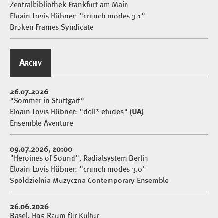
Zentralbibliothek Frankfurt am Main
Eloain Lovis Hübner: "crunch modes 3.1"
Broken Frames Syndicate
Archiv
26.07.2026
"Sommer in Stuttgart"
Eloain Lovis Hübner: "doll* etudes" (
UA
)
Ensemble Aventure
09.07.2026, 20:00
"Heroines of Sound", Radialsystem Berlin
Eloain Lovis Hübner: "crunch modes 3.0"
Spółdzielnia Muzyczna Contemporary Ensemble
26.06.2026
Basel, H95 Raum für Kultur