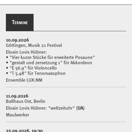
Termine
Termine
10.09.2026
Göttingen, Musik 21 Festival
Eloain Lovis Hübner:
• "Vier kurze Stücke für erweiterte Posaune"
• "gestalt und zersetzung 1" für Akkordeon
• "E 56.9" für Violoncello
• "T 5.48" für Tenorsaxophon
Ensemble LUX:NM
11.09.2026
Ballhaus Ost, Berlin
Eloain Lovis Hübner: "weltzeituhr" (
UA
)
Maulwerker
25.09.2026, 19:30