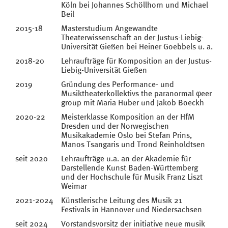
Köln bei Johannes Schöllhorn und Michael
Beil
2015-18
Masterstudium Angewandte
Theaterwissenschaft an der Justus-Liebig-
Universität Gießen bei Heiner Goebbels u. a.
2018-20
Lehraufträge für Komposition an der Justus-
Liebig-Universität Gießen
2019
Gründung des Performance- und
Musiktheaterkollektivs the paranormal φeer
group mit Maria Huber und Jakob Boeckh
2020-22
Meisterklasse Komposition an der HfM
Dresden und der Norwegischen
Musikakademie Oslo bei Stefan Prins,
Manos Tsangaris und Trond Reinholdtsen
seit 2020
Lehraufträge u.a. an der Akademie für
Darstellende Kunst Baden-Württemberg
und der Hochschule für Musik Franz Liszt
Weimar
2021-2024
Künstlerische Leitung des Musik 21
Festivals in Hannover und Niedersachsen
seit 2024
Vorstandsvorsitz der initiative neue musik