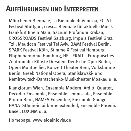
Aufführungen und Interpreten
Münchener Biennale, La Biennale di Venezia, ECLAT
Festival Stuttgart, cresc… Biennale für aktuelle Musik
Frankfurt Rhein Main, Sacrum Profanum Krakau,
CROSSROADS Festival Salzburg, Impuls Festival Graz,
Tzlil Meudcan Festival Tel Aviv, BAM! Festival Berlin,
SPARK Festival Köln, Stimme X Festival Hamburg,
Elbphilharmonie Hamburg, HELLERAU – Europäisches
Zentrum der Künste Dresden, Deutsche Oper Berlin,
Opéra Montpellier, Konzert Theater Bern, Volksbühne
Berlin, Greek National Opera, Stanislawski- und
Nemirowitsch-Dantschenko-Musiktheater Moskau u. a.
Klangforum Wien, Ensemble Modern, Arditti Quartet,
Decoder Ensemble, Ensemble Lemniscate, Ensemble
Proton Bern, NAMES Ensemble, Ensemble Garage,
HANATSUmiroir, airborne extended, Ensemble Phœnix
Basel, LUX:NM u. a.
Homepage:
www.eloainlovis.de