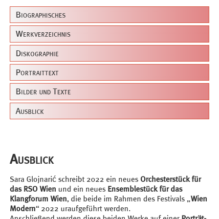
Biographisches
Werkverzeichnis
Diskographie
Portraittext
Bilder und Texte
Ausblick
Ausblick
Sara Glojnarić schreibt 2022 ein neues
Orchesterstück für
das RSO Wien
und ein neues
Ensemblestück für das
Klangforum Wien
, die beide im Rahmen des Festivals „
Wien
Modern
“ 2022 uraufgeführt werden.
Anschließend werden diese beiden Werke auf einer
Porträt-