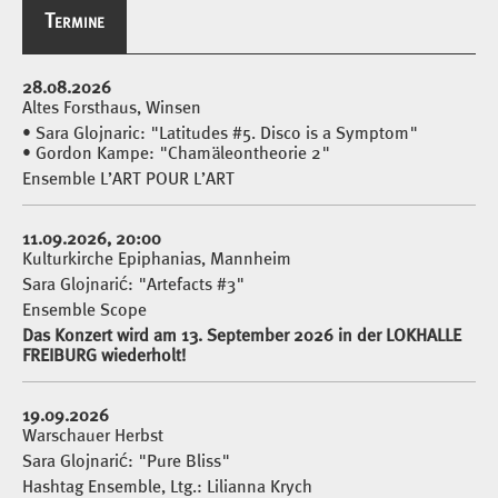
Termine
Termine
28.08.2026
Altes Forsthaus, Winsen
• Sara Glojnaric: "Latitudes #5. Disco is a Symptom"
• Gordon Kampe: "Chamäleontheorie 2"
Ensemble L’ART POUR L’ART
11.09.2026, 20:00
Kulturkirche Epiphanias, Mannheim
Sara Glojnarić: "Artefacts #3"
Ensemble Scope
Das Konzert wird am 13. September 2026 in der LOKHALLE
FREIBURG wiederholt!
19.09.2026
Warschauer Herbst
Sara Glojnarić: "Pure Bliss"
Hashtag Ensemble, Ltg.: Lilianna Krych