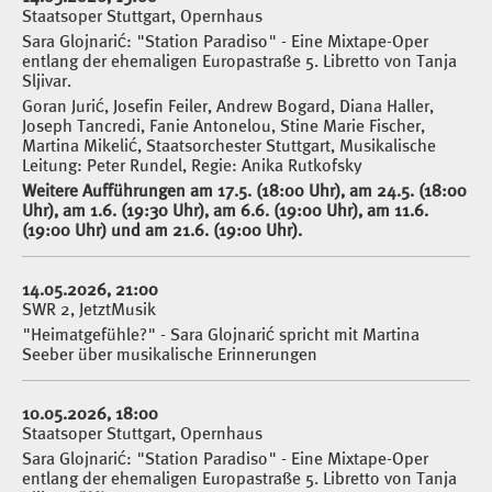
Staatsoper Stuttgart, Opernhaus
Sara Glojnarić: "Station Paradiso" - Eine Mixtape-Oper
entlang der ehemaligen Europastraße 5. Libretto von Tanja
Sljivar.
Goran Jurić, Josefin Feiler, Andrew Bogard, Diana Haller,
Joseph Tancredi, Fanie Antonelou, Stine Marie Fischer,
Martina Mikelić, Staatsorchester Stuttgart, Musikalische
Leitung: Peter Rundel, Regie: Anika Rutkofsky
Weitere Aufführungen am 17.5. (18:00 Uhr), am 24.5. (18:00
Uhr), am 1.6. (19:30 Uhr), am 6.6. (19:00 Uhr), am 11.6.
(19:00 Uhr) und am 21.6. (19:00 Uhr).
14.05.2026, 21:00
SWR 2, JetztMusik
"Heimatgefühle?" - Sara Glojnarić spricht mit Martina
Seeber über musikalische Erinnerungen
10.05.2026, 18:00
Staatsoper Stuttgart, Opernhaus
Sara Glojnarić: "Station Paradiso" - Eine Mixtape-Oper
entlang der ehemaligen Europastraße 5. Libretto von Tanja