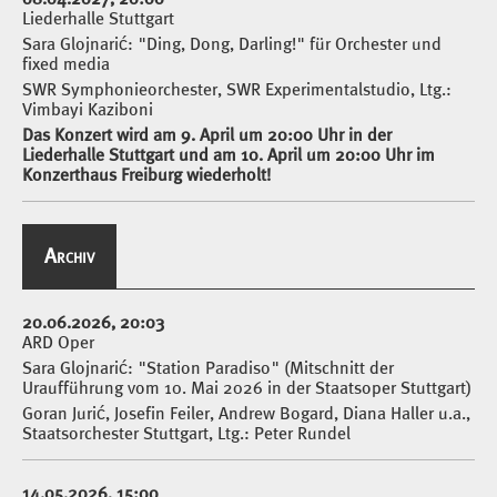
Liederhalle Stuttgart
Sara Glojnarić: "Ding, Dong, Darling!" für Orchester und
fixed media
SWR Symphonieorchester, SWR Experimentalstudio, Ltg.:
Vimbayi Kaziboni
Das Konzert wird am 9. April um 20:00 Uhr in der
Liederhalle Stuttgart und am 10. April um 20:00 Uhr im
Konzerthaus Freiburg wiederholt!
Archiv
20.06.2026, 20:03
ARD Oper
Sara Glojnarić: "Station Paradiso" (Mitschnitt der
Uraufführung vom 10. Mai 2026 in der Staatsoper Stuttgart)
Goran Jurić, Josefin Feiler, Andrew Bogard, Diana Haller u.a.,
Staatsorchester Stuttgart, Ltg.: Peter Rundel
14.05.2026, 15:00