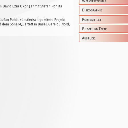
Werkverzeichnis
n David Ezra Okonşar mit Stefan Pohlits
Diskographie
Portraittext
tefan Pohlit künstlerisch geleitete Projekt
 dem Sonar-Quartett in Basel, Gare du Nord,
Bilder und Texte
Ausblick