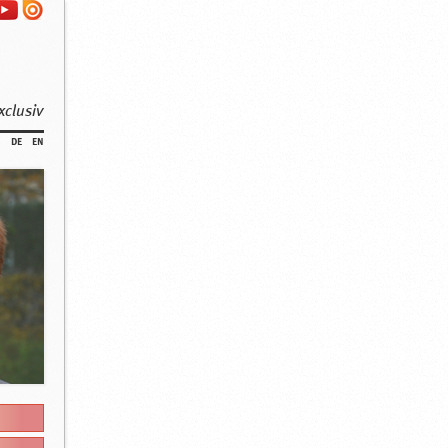
xclusiv
de
en