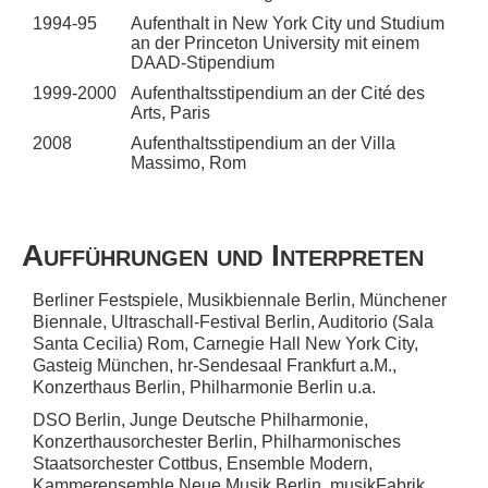
1994-95
Aufenthalt in New York City und Studium
an der Princeton University mit einem
DAAD-Stipendium
1999-2000
Aufenthaltsstipendium an der Cité des
Arts, Paris
2008
Aufenthaltsstipendium an der Villa
Massimo, Rom
Aufführungen und Interpreten
Berliner Festspiele, Musikbiennale Berlin, Münchener
Biennale, Ultraschall-Festival Berlin, Auditorio (Sala
Santa Cecilia) Rom, Carnegie Hall New York City,
Gasteig München, hr-Sendesaal Frankfurt a.M.,
Konzerthaus Berlin, Philharmonie Berlin u.a.
DSO Berlin, Junge Deutsche Philharmonie,
Konzerthausorchester Berlin, Philharmonisches
Staatsorchester Cottbus, Ensemble Modern,
Kammerensemble Neue Musik Berlin, musikFabrik