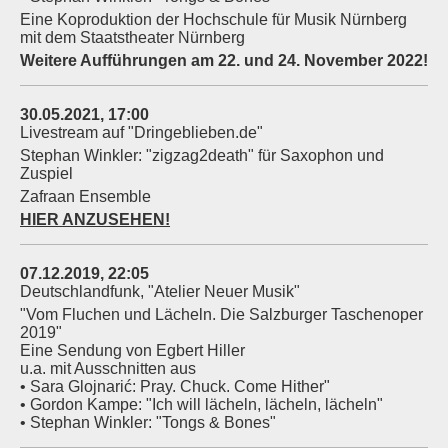
Eine Koproduktion der Hochschule für Musik Nürnberg
mit dem Staatstheater Nürnberg
Weitere Aufführungen am 22. und 24. November 2022!
30.05.2021, 17:00
Livestream auf "Dringeblieben.de"
Stephan Winkler: "zigzag2death" für Saxophon und
Zuspiel
Zafraan Ensemble
HIER ANZUSEHEN!
07.12.2019, 22:05
Deutschlandfunk, "Atelier Neuer Musik"
"Vom Fluchen und Lächeln. Die Salzburger Taschenoper
2019"
Eine Sendung von Egbert Hiller
u.a. mit Ausschnitten aus
• Sara Glojnarić: Pray. Chuck. Come Hither"
• Gordon Kampe: "Ich will lächeln, lächeln, lächeln"
• Stephan Winkler: "Tongs & Bones"