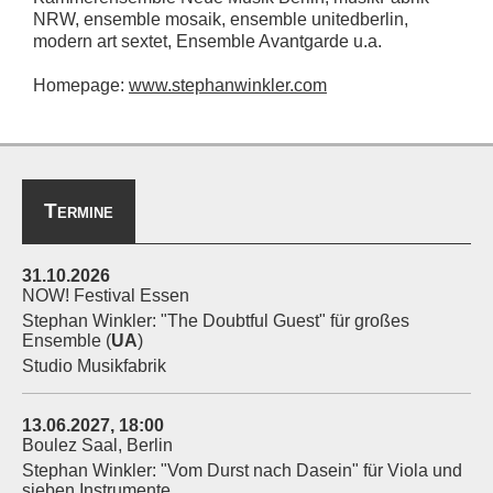
NRW, ensemble mosaik, ensemble unitedberlin,
modern art sextet, Ensemble Avantgarde u.a.
Homepage:
www.stephanwinkler.com
Termine
Termine
31.10.2026
NOW! Festival Essen
Stephan Winkler: "The Doubtful Guest" für großes
Ensemble (
UA
)
Studio Musikfabrik
13.06.2027, 18:00
Boulez Saal, Berlin
Stephan Winkler: "Vom Durst nach Dasein" für Viola und
sieben Instrumente