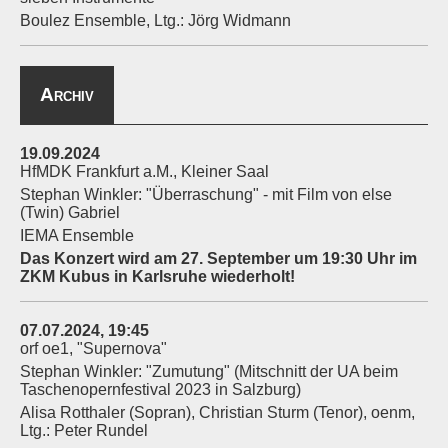
Boulez Ensemble, Ltg.: Jörg Widmann
Archiv
19.09.2024
HfMDK Frankfurt a.M., Kleiner Saal
Stephan Winkler: "Überraschung" - mit Film von else
(Twin) Gabriel
IEMA Ensemble
Das Konzert wird am 27. September um 19:30 Uhr im
ZKM Kubus in Karlsruhe wiederholt!
07.07.2024, 19:45
orf oe1, "Supernova"
Stephan Winkler: "Zumutung" (Mitschnitt der UA beim
Taschenopernfestival 2023 in Salzburg)
Alisa Rotthaler (Sopran), Christian Sturm (Tenor), oenm,
Ltg.: Peter Rundel