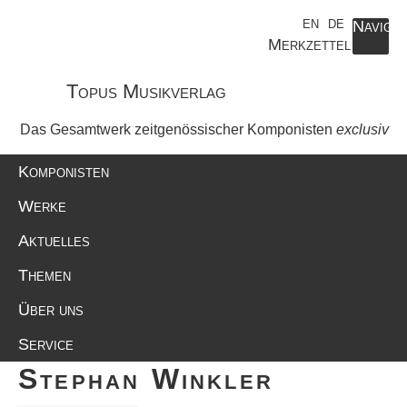
de
en
de
Navigat
Merkzettel
Topus Musikverlag
Das Gesamtwerk zeitgenössischer Komponisten
exclusiv
Komponisten
Werke
Aktuelles
Themen
Über uns
Service
Stephan Winkler
Komponisten