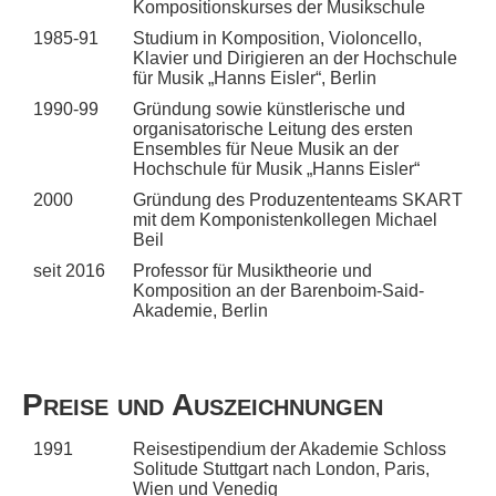
Kompositionskurses der Musikschule
1985-91
Studium in Komposition, Violoncello,
Klavier und Dirigieren an der Hochschule
für Musik „Hanns Eisler“, Berlin
1990-99
Gründung sowie künstlerische und
organisatorische Leitung des ersten
Ensembles für Neue Musik an der
Hochschule für Musik „Hanns Eisler“
2000
Gründung des Produzententeams SKART
mit dem Komponistenkollegen Michael
Beil
seit 2016
Professor für Musiktheorie und
Komposition an der Barenboim-Said-
Akademie, Berlin
Preise und Auszeichnungen
1991
Reisestipendium der Akademie Schloss
Solitude Stuttgart nach London, Paris,
Wien und Venedig