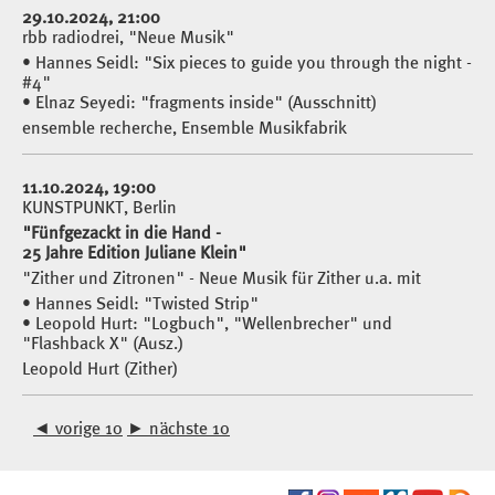
29.10.2024, 21:00
rbb radiodrei, "Neue Musik"
• Hannes Seidl: "Six pieces to guide you through the night -
#4"
• Elnaz Seyedi: "fragments inside" (Ausschnitt)
ensemble recherche, Ensemble Musikfabrik
11.10.2024, 19:00
KUNSTPUNKT, Berlin
"Fünfgezackt in die Hand -
25 Jahre Edition Juliane Klein"
"Zither und Zitronen" - Neue Musik für Zither u.a. mit
• Hannes Seidl: "Twisted Strip"
• Leopold Hurt: "Logbuch", "Wellenbrecher" und
"Flashback X" (Ausz.)
Leopold Hurt (Zither)
◄
vorige 10
►
nächste 10