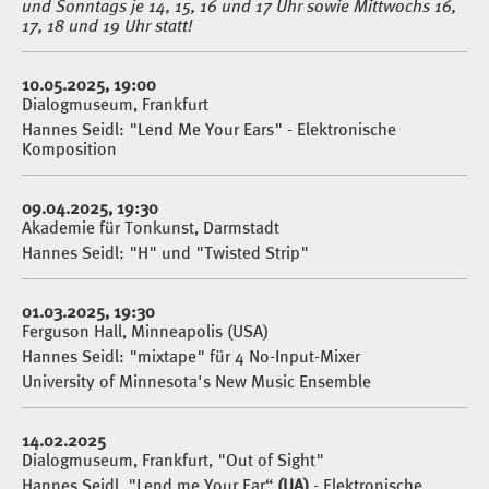
und Sonntags je 14, 15, 16 und 17 Uhr sowie Mittwochs 16,
17, 18 und 19 Uhr statt!
10.05.2025, 19:00
Dialogmuseum, Frankfurt
Hannes Seidl: "Lend Me Your Ears" - Elektronische
Komposition
09.04.2025, 19:30
Akademie für Tonkunst, Darmstadt
Hannes Seidl: "H" und "Twisted Strip"
01.03.2025, 19:30
Ferguson Hall, Minneapolis (USA)
Hannes Seidl: "mixtape" für 4 No-Input-Mixer
University of Minnesota's New Music Ensemble
14.02.2025
Dialogmuseum, Frankfurt, "Out of Sight"
Hannes Seidl, "Lend me Your Ear“
(UA)
- Elektronische