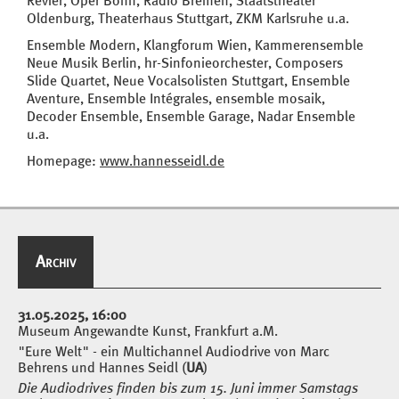
Revier, Oper Bonn, Radio Bremen, Staatstheater
Oldenburg, Theaterhaus Stuttgart, ZKM Karlsruhe u.a.
Ensemble Modern, Klangforum Wien, Kammerensemble
Neue Musik Berlin, hr-Sinfonieorchester, Composers
Slide Quartet, Neue Vocalsolisten Stuttgart, Ensemble
Aventure, Ensemble Intégrales, ensemble mosaik,
Decoder Ensemble, Ensemble Garage, Nadar Ensemble
u.a.
Homepage:
www.hannesseidl.de
Archiv
Termine
31.05.2025, 16:00
Museum Angewandte Kunst, Frankfurt a.M.
"Eure Welt" - ein Multichannel Audiodrive von Marc
Behrens und Hannes Seidl (
UA
)
Die Audiodrives finden bis zum 15. Juni immer Samstags