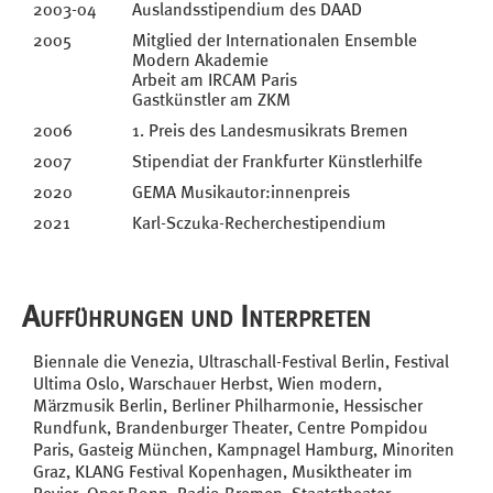
2003-04
Auslandsstipendium des DAAD
2005
Mitglied der Internationalen Ensemble
Modern Akademie
Arbeit am IRCAM Paris
Gastkünstler am ZKM
2006
1. Preis des Landesmusikrats Bremen
2007
Stipendiat der Frankfurter Künstlerhilfe
2020
GEMA Musikautor:innenpreis
2021
Karl-Sczuka-Recherchestipendium
Aufführungen und Interpreten
Biennale die Venezia, Ultraschall-Festival Berlin, Festival
Ultima Oslo, Warschauer Herbst, Wien modern,
Märzmusik Berlin, Berliner Philharmonie, Hessischer
Rundfunk, Brandenburger Theater, Centre Pompidou
Paris, Gasteig München, Kampnagel Hamburg, Minoriten
Graz, KLANG Festival Kopenhagen, Musiktheater im