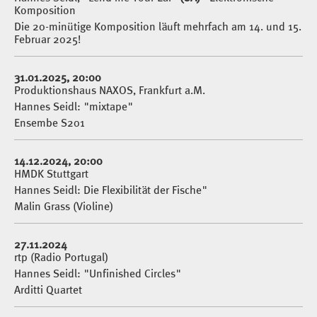
Komposition
Die 20-minütige Komposition läuft mehrfach am 14. und 15.
Februar 2025!
31.01.2025, 20:00
Produktionshaus NAXOS, Frankfurt a.M.
Hannes Seidl: "mixtape"
Ensembe S201
14.12.2024, 20:00
HMDK Stuttgart
Hannes Seidl: Die Flexibilität der Fische"
Malin Grass (Violine)
27.11.2024
rtp (Radio Portugal)
Hannes Seidl: "Unfinished Circles"
Arditti Quartet