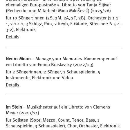
ehemaligen Europastraße 5. Libretto von Tanja Šljivar
(Recherche und Mitarbeit: Mina Milošević) (2025/26)
für 10 Sänger:innen (2S, 2M, 2A, 2T, 2B), Orchester (1-1-1-
1, 2-1-1-1, 3 Schlgz, Pno, 2 Keyb, E-Gitarre, Streicher: 6-5-4-
3-2), Elektronik
Details
Neuro-Moon
– Manage your Memories. Kammeroper auf
ein Libretto von Emma Braslavsky (2022/23)
für 2 Sängerinnen, 2 Sänger, 1 Schauspielerin, 5
Instrumente, Elektronik und Video
Details
Im Stein
– Musiktheater auf ein Libretto von Clemens
Meyer (2020/21)
für Solisten (Sopr, Mezzo, Count, Tenor, Bass, 1
Schauspielrin, 3 Schauspieler), Chor, Orchester, Elektronik