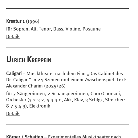
Kreatur 1
(1996)
für Sopran, Alt, Tenor, Bass, Violine, Posaune
Details
Ulrich Kreppein
Caligari
– Musiktheater nach dem Film „Das Cabinet des
Dr. Caligari" in 24 Szenen und einem Zwischenspiel. Text:
Alexander Charim (2025/26)
für 7 Sänger:innen, 2 Schauspier:innen, Chor/Chorsoli,
Orchester (3-2-3-2, 4-3-3-0, Akk, Klav, 3 Schlgz, Streicher:
8-7-5-4-3), Elektronik
Details
Körper / Schatten
– Experimentelles Musiktheater nach