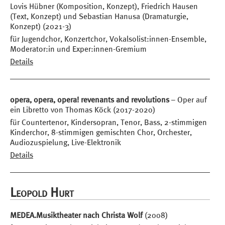
Lovis Hübner (Komposition, Konzept), Friedrich Hausen
(Text, Konzept) und Sebastian Hanusa (Dramaturgie,
Konzept) (2021-3)
für Jugendchor, Konzertchor, Vokalsolist:innen-Ensemble,
Moderator:in und Exper:innen-Gremium
Details
opera, opera, opera! revenants and revolutions
– Oper auf
ein Libretto von Thomas Köck (2017-2020)
für Countertenor, Kindersopran, Tenor, Bass, 2-stimmigen
Kinderchor, 8-stimmigen gemischten Chor, Orchester,
Audiozuspielung, Live-Elektronik
Details
Leopold Hurt
MEDEA.Musiktheater nach Christa Wolf
(2008)