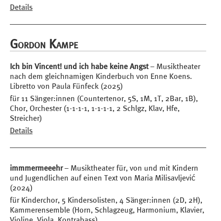
Details
Gordon Kampe
Ich bin Vincent! und ich habe keine Angst
– Musiktheater
nach dem gleichnamigen Kinderbuch von Enne Koens.
Libretto von Paula Fünfeck (2025)
für 11 Sänger:innen (Countertenor, 5S, 1M, 1T, 2Bar, 1B),
Chor, Orchester (1-1-1-1, 1-1-1-1, 2 Schlgz, Klav, Hfe,
Streicher)
Details
immmermeeehr
– Musiktheater für, von und mit Kindern
und Jugendlichen auf einen Text von Maria Milisavljević
(2024)
für Kinderchor, 5 Kindersolisten, 4 Sänger:innen (2D, 2H),
Kammerensemble (Horn, Schlagzeug, Harmonium, Klavier,
Violine, Viola, Kontrabass)