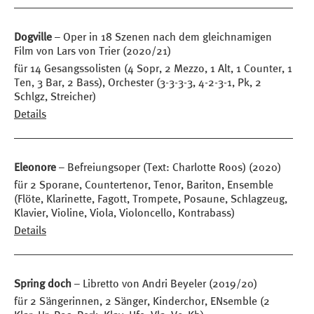
Dogville
– Oper in 18 Szenen nach dem gleichnamigen
Film von Lars von Trier (2020/21)
für 14 Gesangssolisten (4 Sopr, 2 Mezzo, 1 Alt, 1 Counter, 1
Ten, 3 Bar, 2 Bass), Orchester (3-3-3-3, 4-2-3-1, Pk, 2
Schlgz, Streicher)
Details
Eleonore
– Befreiungsoper (Text: Charlotte Roos) (2020)
für 2 Sporane, Countertenor, Tenor, Bariton, Ensemble
(Flöte, Klarinette, Fagott, Trompete, Posaune, Schlagzeug,
Klavier, Violine, Viola, Violoncello, Kontrabass)
Details
Spring doch
– Libretto von Andri Beyeler (2019/20)
für 2 Sängerinnen, 2 Sänger, Kinderchor, ENsemble (2