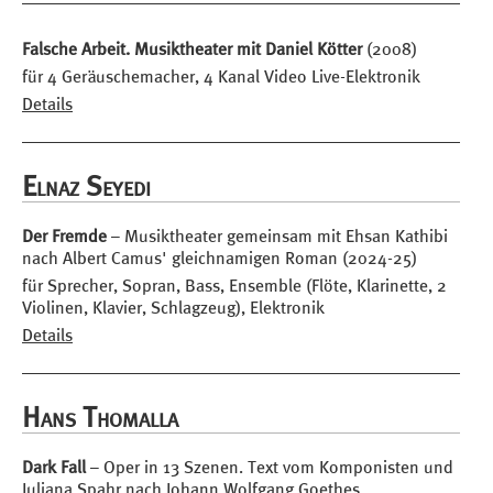
Falsche Arbeit. Musiktheater mit Daniel Kötter
(2008)
für 4 Geräuschemacher, 4 Kanal Video Live-Elektronik
Details
Elnaz Seyedi
Der Fremde
– Musiktheater gemeinsam mit Ehsan Kathibi
nach Albert Camus' gleichnamigen Roman (2024-25)
für Sprecher, Sopran, Bass, Ensemble (Flöte, Klarinette, 2
Violinen, Klavier, Schlagzeug), Elektronik
Details
Hans Thomalla
Dark Fall
– Oper in 13 Szenen. Text vom Komponisten und
Juliana Spahr nach Johann Wolfgang Goethes