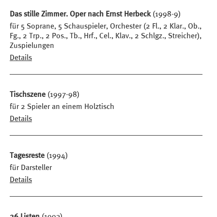
Das stille Zimmer. Oper nach Ernst Herbeck
(1998-9)
für 5 Soprane, 5 Schauspieler, Orchester (2 Fl., 2 Klar., Ob.,
Fg., 2 Trp., 2 Pos., Tb., Hrf., Cel., Klav., 2 Schlgz., Streicher),
Zuspielungen
Details
Tischszene
(1997-98)
für 2 Spieler an einem Holztisch
Details
Tagesreste
(1994)
für Darsteller
Details
26 Listen
(1993)