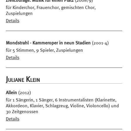
Zivilcourage. Musik für einen Platz
(2008/9)
für Kinderchor, Frauenchor, gemischten Chor,
Zuspielungen
Details
Mondstrahl - Kammeroper in neun Stadien
(2001-4)
für 5 Stimmen, 9 Spieler, Zuspielungen
Details
Juliane Klein
Allein
(2012)
für 1 Sängerin, 1 Sänger, 6 Instrumentalisten (Klarinette,
Akkordeon, Klavier, Schlagzeug, Violine, Violoncello) und
30 Zeitgenossen
Details