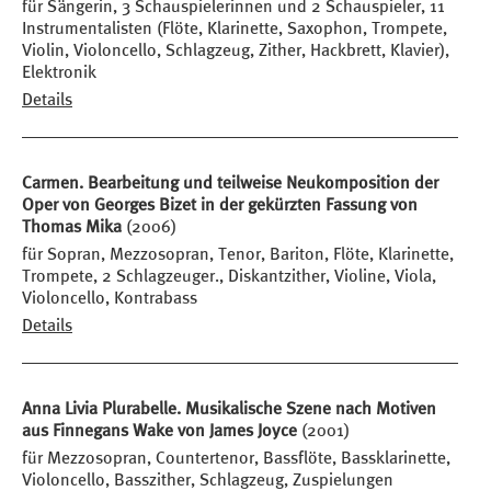
für Sängerin, 3 Schauspielerinnen und 2 Schauspieler, 11
Instrumentalisten (Flöte, Klarinette, Saxophon, Trompete,
Violin, Violoncello, Schlagzeug, Zither, Hackbrett, Klavier),
Elektronik
Details
Carmen. Bearbeitung und teilweise Neukomposition der
Oper von Georges Bizet in der gekürzten Fassung von
Thomas Mika
(2006)
für Sopran, Mezzosopran, Tenor, Bariton, Flöte, Klarinette,
Trompete, 2 Schlagzeuger., Diskantzither, Violine, Viola,
Violoncello, Kontrabass
Details
Anna Livia Plurabelle. Musikalische Szene nach Motiven
aus Finnegans Wake von James Joyce
(2001)
für Mezzosopran, Countertenor, Bassflöte, Bassklarinette,
Violoncello, Basszither, Schlagzeug, Zuspielungen