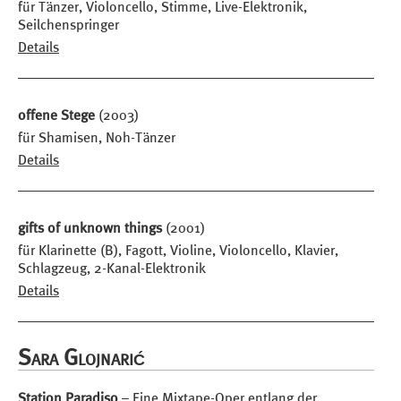
für Tänzer, Violoncello, Stimme, Live-Elektronik,
Seilchenspringer
Details
offene Stege
(2003)
für Shamisen, Noh-Tänzer
Details
gifts of unknown things
(2001)
für Klarinette (B), Fagott, Violine, Violoncello, Klavier,
Schlagzeug, 2-Kanal-Elektronik
Details
Sara Glojnarić
Station Paradiso
– Eine Mixtape-Oper entlang der