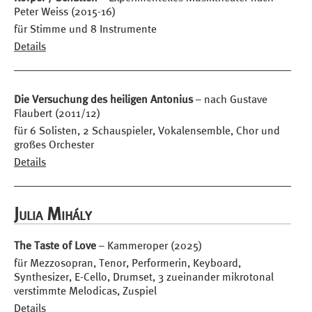
Peter Weiss (2015-16)
für Stimme und 8 Instrumente
Details
Die Versuchung des heiligen Antonius
– nach Gustave
Flaubert (2011/12)
für 6 Solisten, 2 Schauspieler, Vokalensemble, Chor und
großes Orchester
Details
Julia Mihály
The Taste of Love
– Kammeroper (2025)
für Mezzosopran, Tenor, Performerin, Keyboard,
Synthesizer, E-Cello, Drumset, 3 zueinander mikrotonal
verstimmte Melodicas, Zuspiel
Details