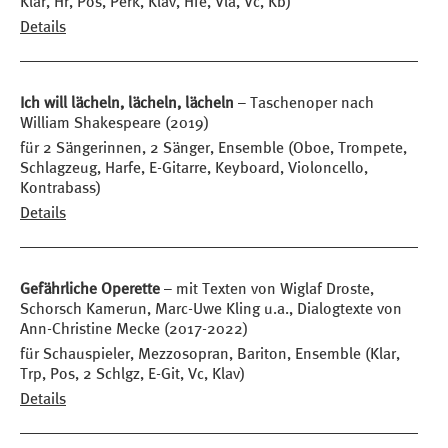
Klar, Hr, Pos, Perk, Klav, Hfe, Vla, Vc, Kb)
Details
Ich will lächeln, lächeln, lächeln
– Taschenoper nach
William Shakespeare (2019)
für 2 Sängerinnen, 2 Sänger, Ensemble (Oboe, Trompete,
Schlagzeug, Harfe, E-Gitarre, Keyboard, Violoncello,
Kontrabass)
Details
Gefährliche Operette
– mit Texten von Wiglaf Droste,
Schorsch Kamerun, Marc-Uwe Kling u.a., Dialogtexte von
Ann-Christine Mecke (2017-2022)
für Schauspieler, Mezzosopran, Bariton, Ensemble (Klar,
Trp, Pos, 2 Schlgz, E-Git, Vc, Klav)
Details