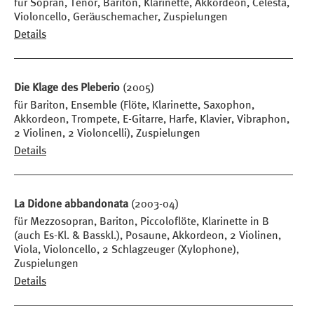
für Sopran, Tenor, Bariton, Klarinette, Akkordeon, Celesta,
Violoncello, Geräuschemacher, Zuspielungen
Details
Die Klage des Pleberio
(2005)
für Bariton, Ensemble (Flöte, Klarinette, Saxophon,
Akkordeon, Trompete, E-Gitarre, Harfe, Klavier, Vibraphon,
2 Violinen, 2 Violoncelli), Zuspielungen
Details
La Didone abbandonata
(2003-04)
für Mezzosopran, Bariton, Piccoloflöte, Klarinette in B
(auch Es-Kl. & Basskl.), Posaune, Akkordeon, 2 Violinen,
Viola, Violoncello, 2 Schlagzeuger (Xylophone),
Zuspielungen
Details