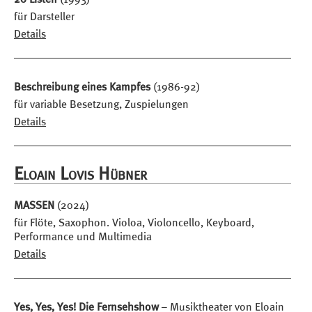
für Darsteller
Details
Beschreibung eines Kampfes
(1986-92)
für variable Besetzung, Zuspielungen
Details
Eloain Lovis Hübner
MASSEN
(2024)
für Flöte, Saxophon. Violoa, Violoncello, Keyboard,
Performance und Multimedia
Details
Yes, Yes, Yes! Die Fernsehshow
– Musiktheater von Eloain