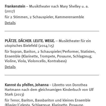
Frankenstein
– Musiktheater nach Mary Shelley u. a.
(2017)
für 2 Stimmen, 2 Schauspieler, Kammerensemble
Details
PLÄTZE. DÄCHER. LEUTE. WEGE.
– Musiktheater für ein
utopisches Bielefeld (2014/15)
für Sopran, Bariton, 2 Schauspieler/Performer, Statisten,
Ensemble (Klarinette, Trompete, Posaune, Schlagzeug,
Violine, Viola, Violoncello, Kontrabass)
Details
Kannst du pfeifen, Johanna
– Libretto von Dorothea
Hartmann nach dem gleichnamigen Kinderbuch von Ulf
Stark (2013)
für Tenor, Bariton, Bassbariton und kleines Ensemble
(Klavier/Celesta, Schlagzeug, Klarinette, Posaune,