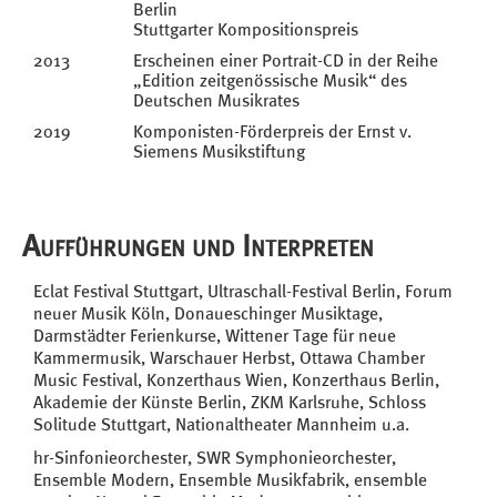
Berlin
Stuttgarter Kompositionspreis
2013
Erscheinen einer Portrait-CD in der Reihe
„Edition zeitgenössische Musik“ des
Deutschen Musikrates
2019
Komponisten-Förderpreis der Ernst v.
Siemens Musikstiftung
Aufführungen und Interpreten
Eclat Festival Stuttgart, Ultraschall-Festival Berlin, Forum
neuer Musik Köln, Donaueschinger Musiktage,
Darmstädter Ferienkurse, Wittener Tage für neue
Kammermusik, Warschauer Herbst, Ottawa Chamber
Music Festival, Konzerthaus Wien, Konzerthaus Berlin,
Akademie der Künste Berlin, ZKM Karlsruhe, Schloss
Solitude Stuttgart, Nationaltheater Mannheim u.a.
hr-Sinfonieorchester, SWR Symphonieorchester,
Ensemble Modern, Ensemble Musikfabrik, ensemble