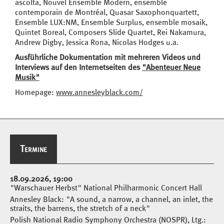
ascolta, Nouvel Ensemble Modern, ensemble
contemporain de Montréal, Quasar Saxophonquartett,
Ensemble LUX:NM, Ensemble Surplus, ensemble mosaik,
Quintet Boreal, Composers Slide Quartet, Rei Nakamura,
Andrew Digby, Jessica Rona, Nicolas Hodges u.a.
Ausführliche Dokumentation mit mehreren Videos und
Interviews auf den Internetseiten des
"Abenteuer Neue
Musik"
Homepage:
www.annesleyblack.com/
Termine
Termine
18.09.2026, 19:00
"Warschauer Herbst" National Philharmonic Concert Hall
Annesley Black: "A sound, a narrow, a channel, an inlet, the
straits, the barrens, the stretch of a neck"
Polish National Radio Symphony Orchestra (NOSPR), Ltg.: