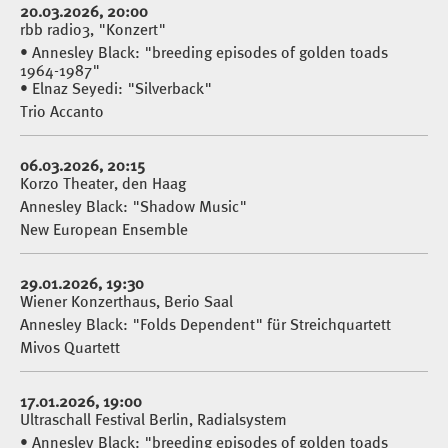
20.03.2026, 20:00
rbb radio3, "Konzert"
• Annesley Black: "breeding episodes of golden toads
1964-1987"
• Elnaz Seyedi: "Silverback"
Trio Accanto
06.03.2026, 20:15
Korzo Theater, den Haag
Annesley Black: "Shadow Music"
New European Ensemble
29.01.2026, 19:30
Wiener Konzerthaus, Berio Saal
Annesley Black: "Folds Dependent" für Streichquartett
Mivos Quartett
17.01.2026, 19:00
Ultraschall Festival Berlin, Radialsystem
• Annesley Black: "breeding episodes of golden toads