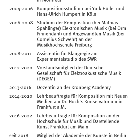
2004-2006
Kompositionsstudium bei York Höller und
Hans-Ulrich Humpert in Köln
2006-2008
Studium der Komposition (bei Mathias
Spahlinger) Elektronischen Musik (bei Orm
Finnendahl) und Angewandten Musik (bei
Cornelius Schwehr) an der
Musikhochschule Freiburg
2008-2011
Assistentin für Klangregie am
Experimentalstudio des SWR
2012-2020
Vorstandsmitglied der Deutsche
Gesellschaft für Elektroakustische Musik
(DEGEM)
2013-2016
Dozentin an der Kronberg Academy
2014-2020
Lehrbeauftragte für Komposition mit Neuen
Medien am Dr. Hoch's Konservatorium in
Frankfurt a.M.
2016-2022
Lehrbeauftragte für Komposition an der
Hochschule für Musik und Darstellende
Kunst Frankfurt am Main
seit 2018
Mitglied der Akademie der Künste in Berlin