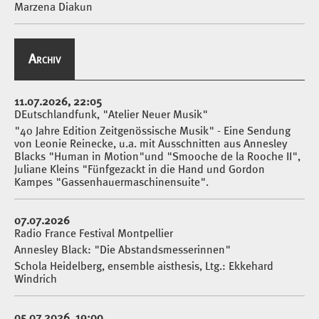
Marzena Diakun
Archiv
11.07.2026, 22:05
DEutschlandfunk, "Atelier Neuer Musik"
"40 Jahre Edition Zeitgenössische Musik" - Eine Sendung
von Leonie Reinecke, u.a. mit Ausschnitten aus Annesley
Blacks "Human in Motion"und "Smooche de la Rooche II",
Juliane Kleins "Fünfgezackt in die Hand und Gordon
Kampes "Gassenhauermaschinensuite".
07.07.2026
Radio France Festival Montpellier
Annesley Black: "Die Abstandsmesserinnen"
Schola Heidelberg, ensemble aisthesis, Ltg.: Ekkehard
Windrich
05.07.2026, 19:00